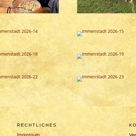
RECHTLICHES
K
Impressum
Ver